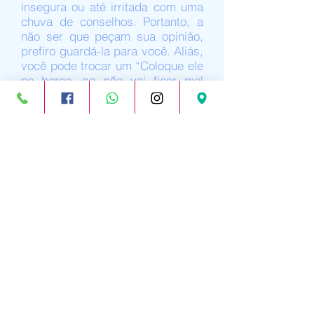
insegura ou até irritada com uma
chuva de conselhos. Portanto, a
não ser que peçam sua opinião,
prefiro guardá-la para você. Aliás,
você pode trocar um “Coloque ele
no berço, se não vai ficar mal
acostumado” por um “Você
precisa de ajuda com alguma
coisa? Como posso ajudar
vocês?”.
9. Fotos só com autorização
Nós sabemos que nos dias de
hoje tudo é motivo para fotos e
publicações nas redes sociais. No
entanto, só fotografe o pequeno
recém-nascido se a mãe/pai
deixar. Eles podem preferir não
expor o filho e você precisa
respeitar essa decisão. Caso os
clicks sejam permitidos, nada de