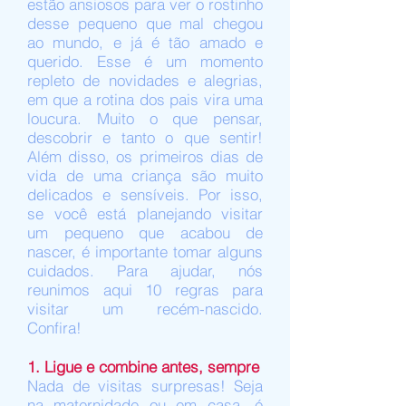
estão ansiosos para ver o rostinho
desse pequeno que mal chegou
ao mundo, e já é tão amado e
querido. Esse é um momento
repleto de novidades e alegrias,
em que a
rotina
dos pais vira uma
loucura. Muito o que pensar,
descobrir e tanto o que sentir!
Além disso, os primeiros dias de
vida de uma criança são muito
delicados e sensíveis. Por isso,
se você está planejando visitar
um pequeno que acabou de
nascer, é importante tomar alguns
cuidados. Para ajudar, nós
reunimos aqui 10 regras para
visitar um recém-nascido.
Confira!
1. Ligue e combine antes, sempre
Nada de visitas surpresas! Seja
na
maternidade
ou em casa, é