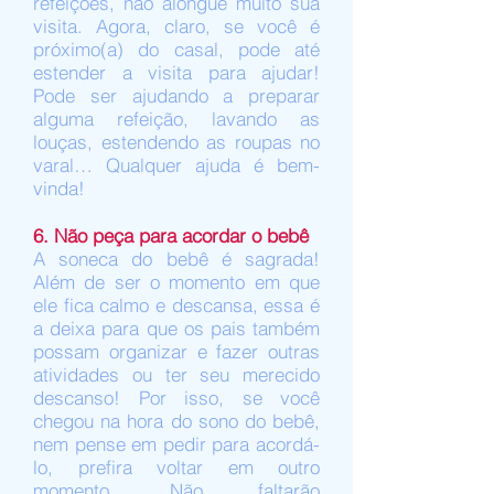
refeições, não alongue muito sua
visita. Agora, claro, se você é
próximo(a) do casal, pode até
estender a visita para ajudar!
Pode ser ajudando a preparar
alguma refeição, lavando as
louças, estendendo as roupas no
varal… Qualquer ajuda é bem-
vinda!
6. Não peça para acordar o bebê
A soneca do bebê é sagrada!
Além de ser o momento em que
ele fica calmo e descansa, essa é
a deixa para que os pais também
possam organizar e fazer outras
atividades ou ter seu merecido
descanso! Por isso, se você
chegou na hora do
sono do bebê
,
nem pense em pedir para acordá-
lo, prefira voltar em outro
momento. Não faltarão