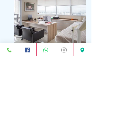
Endereço:
Centro Empresarial Jardins do Brasil