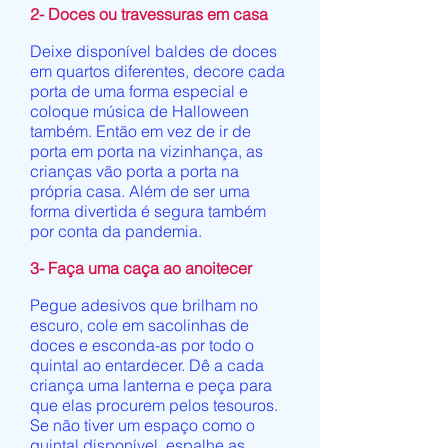
2- Doces ou travessuras em casa
Deixe disponível baldes de doces
em quartos diferentes, decore cada
porta de uma forma especial e
coloque música de Halloween
também. Então em vez de ir de
porta em porta na vizinhança, as
crianças vão porta a porta na
própria casa. Além de ser uma
forma divertida é segura também
por conta da pandemia.
3- Faça uma caça ao anoitecer
Pegue adesivos que brilham no
escuro, cole em sacolinhas de
doces e esconda-as por todo o
quintal ao entardecer. Dê a cada
criança uma lanterna e peça para
que elas procurem pelos tesouros.
Se não tiver um espaço como o
quintal disponível, espalhe as