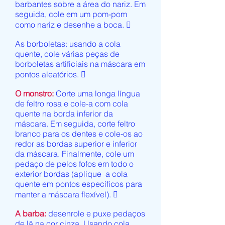
barbantes sobre a área do nariz. Em
seguida, cole em um pom-pom
como nariz e desenhe a boca. 
As borboletas: usando a cola
quente, cole várias peças de
borboletas artificiais na máscara em
pontos aleatórios. 
O monstro:
Corte uma longa língua
de feltro rosa e cole-a com cola
quente na borda inferior da
máscara. Em seguida, corte feltro
branco para os dentes e cole-os ao
redor as bordas superior e inferior
da máscara. Finalmente, cole um
pedaço de pelos fofos em todo o
exterior bordas (aplique a cola
quente em pontos específicos para
manter a máscara flexível). 
A barba:
desenrole e puxe pedaços
de lã na cor cinza. Usando cola,