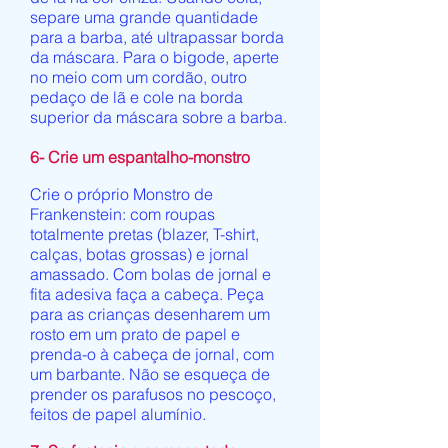
separe uma grande quantidade
para a barba, até ultrapassar borda
da máscara. Para o bigode, aperte
no meio com um cordão, outro
pedaço de lã e cole na borda
superior da máscara sobre a barba.
6- Crie um espantalho-monstro
Crie o próprio Monstro de
Frankenstein: com roupas
totalmente pretas (blazer, T-shirt,
calças, botas grossas) e jornal
amassado. Com bolas de jornal e
fita adesiva faça a cabeça. Peça
para as crianças desenharem um
rosto em um prato de papel e
prenda-o à cabeça de jornal, com
um barbante. Não se esqueça de
prender os parafusos no pescoço,
feitos de papel alumínio.