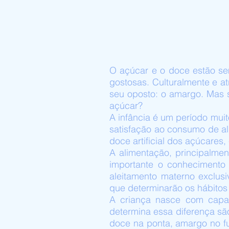
O açúcar e o doce estão se
gostosas. Culturalmente e a
seu oposto: o amargo. Mas 
açúcar?
A infância é um período muit
satisfação ao consumo de a
doce artificial dos açúcares
A alimentação, principalmen
importante o conhecimento 
aleitamento materno exclus
que determinarão os hábitos 
A criança nasce com capac
determina essa diferença são
doce na ponta, amargo no f