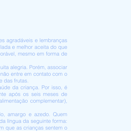
ões agradáveis e lembranças
lada e melhor aceita do que
vorável, mesmo em forma de
ita alegria. Porém, associar
 não entre em contato com o
e das frutas.
aúde da criança. Por isso, é
ente após os seis meses de
alimentação complementar),
ado, amargo e azedo. Quem
da língua da seguinte forma:
am que as crianças sentem o