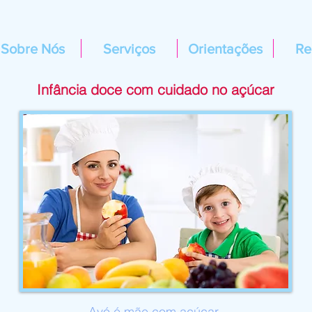
Sobre Nós
Serviços
Orientações
Re
Infância doce com cuidado no açúcar
Avó é mãe com açúcar.